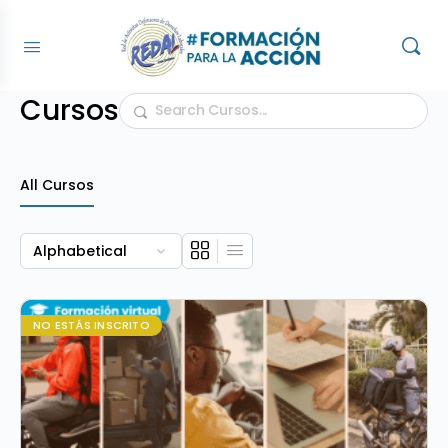
Cursos
Search
All Cursos
NO ESTÁS INSCRITO