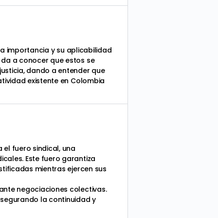
la importancia y su aplicabilidad
s da a conocer que estos se
justicia, dando a entender que
atividad existente en Colombia
el fuero sindical, una
cales. Este fuero garantiza
stificadas mientras ejercen sus
ante negociaciones colectivas.
asegurando la continuidad y