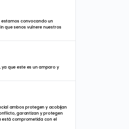
ndo estamos convocando un
in que senos vulnere nuestros
, ya que este es un amparo y
ancial ambos protegen y acobijan
onflicto, garantizan y protegen
sa está comprometida con el