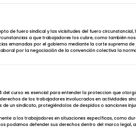
o de fuero sindical y las vicisitudes del fuero circunstancial, 
 circunstancias a que trabajadores los cubre, como también no
encias emanadas por el gobierno mediante la corte suprema de 
 laboral por la negociación de la convención colectiva la norm
 del curso es esencial para entender la proteccion que otorga 
erechos de los trabajadores involucrados en actividades sindi
s de un sindicato, protegiéndolos de despidos o sanciones inju
mente a los trabajadores en situaciones específicas, como dur
odos podamos defender sus derechos dentro del marco legal, 