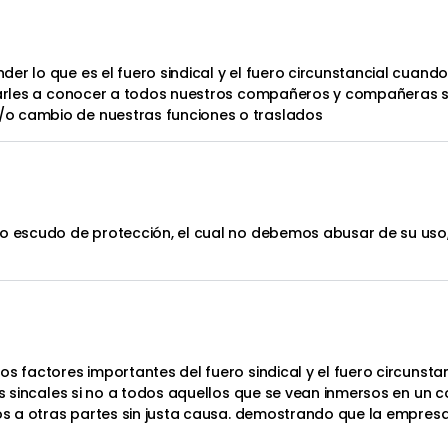
der lo que es el fuero sindical y el fuero circunstancial cua
 darles a conocer a todos nuestros compañeros y compañeras s
o cambio de nuestras funciones o traslados
mo escudo de protección, el cual no debemos abusar de su uso
os factores importantes del fuero sindical y el fuero circunst
os sincales si no a todos aquellos que se vean inmersos en un c
ados a otras partes sin justa causa. demostrando que la empre