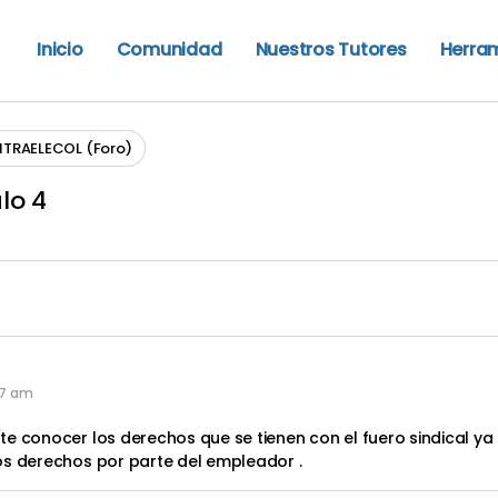
Inicio
Comunidad
Nuestros Tutores
Herra
NTRAELECOL (Foro)
lo 4
07 am
te conocer los derechos que se tienen con el fuero sindical y
os derechos por parte del empleador .