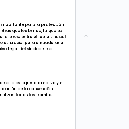
a importante para la protección
tías que les brinda, lo que es
iferencia entre el fuero sindical
ulo es crucial para empoderar a
no legal del sindicalismo.
o lo es la junta directiva y el
gociación de la convención
ualizan todos los tramites