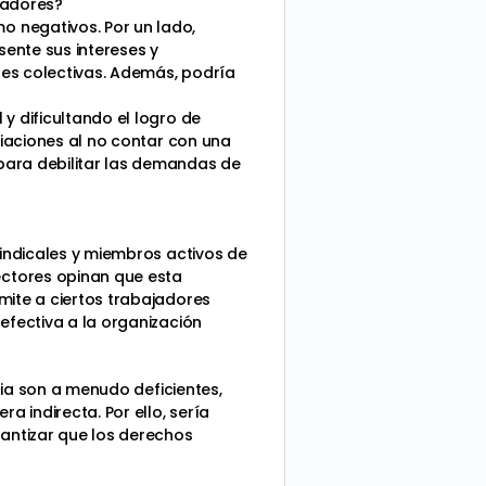
ajadores?
o negativos. Por un lado,
sente sus intereses y
nes colectivas. Además, podría
y dificultando el logro de
ciaciones al no contar con una
para debilitar las demandas de
sindicales y miembros activos de
ectores opinan que esta
mite a ciertos trabajadores
efectiva a la organización
cia son a menudo deficientes,
 indirecta. Por ello, sería
rantizar que los derechos