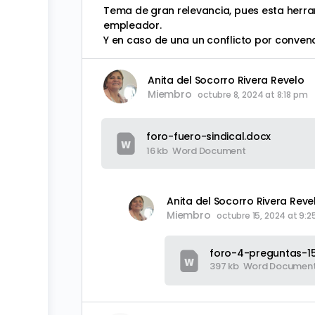
Tema de gran relevancia, pues esta herram
empleador.
Y en caso de una un conflicto por conven
Anita del Socorro Rivera Revelo
Miembro
octubre 8, 2024 at 8:18 pm
foro-fuero-sindical.docx
16 kb
Word Document
Anita del Socorro Rivera Reve
Miembro
octubre 15, 2024 at 9:
foro-4-preguntas-1
397 kb
Word Documen