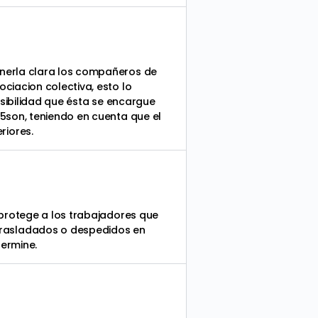
enerla clara los compañeros de
ciacion colectiva, esto lo
osibilidad que ésta se encargue
5son, teniendo en cuenta que el
riores.
 protege a los trabajadores que
trasladados o despedidos en
termine.