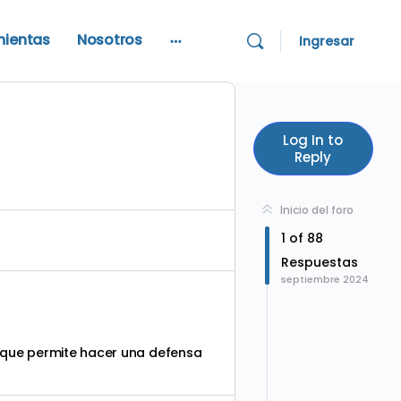
mientas
Nosotros
Ingresar
More
options
Log In to
Reply
Inicio del foro
1
of
88
Respuestas
septiembre 2024
a que permite hacer una defensa