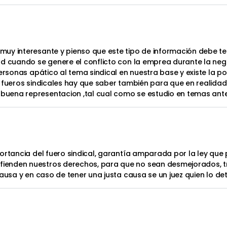
uy interesante y pienso que este tipo de información debe t
d cuando se genere el conflicto con la emprea durante la nego
personas apático al tema sindical en nuestra base y existe la p
 fueros sindicales hay que saber también para que en realidad
uena representacion ,tal cual como se estudio en temas ante
ortancia del fuero sindical, garantía amparada por la ley que
ienden nuestros derechos, para que no sean desmejorados, 
ausa y en caso de tener una justa causa se un juez quien lo de