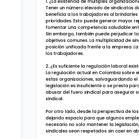
1. ¿La existencia de múltiples organizacio
Tener un número elevado de sindicatos de
beneficia a los trabajadores al brindarles
prioridades. Esto puede generar mayor re
fomentar una competencia saludable entre
Sin embargo, también puede perjudicar la 
objetivos comunes. La multiplicidad de si
posición unificada frente a la empresa. 
los trabajadores.
2. ¿Es suficiente la regulación laboral exi
La regulación actual en Colombia sobre el
estas organizaciones, salvaguardando el
legislación es insuficiente o se presta p
abusar del fuero sindical para asegurar s
sindical.
Por otro lado, desde la perspectiva de los
dejando espacio para que algunos empleado
necesario no solo mantener la legislación
sindicales sean respetados sin caer en a