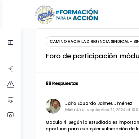
Toggle
CAMINO HACIA LA DIRIGENCIA SINDICAL – SI
Side
Foro de participación módu
Panel
88 Respuestas
Jairo Eduardo Jaimes Jiménez
Miembro
septiembre 22, 2024 at 10:
Modulo 4: Según lo estudiado es importan
oportuna para cualquier vulneración de l