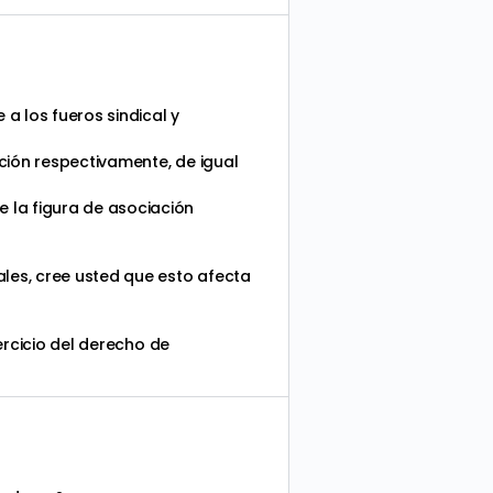
a los fueros sindical y
ación respectivamente, de igual
 la figura de asociación
ales, cree usted que esto afecta
jercicio del derecho de