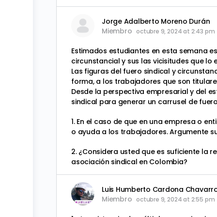
Jorge Adalberto Moreno Durán
Miembro
octubre 9, 2024 at 2:43 pm
Estimados estudiantes en esta semana estu
circunstancial y sus las vicisitudes que l
Las figuras del fuero sindical y circunsta
forma, a los trabajadores que son titular
Desde la perspectiva empresarial y del e
sindical para generar un carrusel de fuer
1. En el caso de que en una empresa o ent
o ayuda a los trabajadores. Argumente su
2. ¿Considera usted que es suficiente la r
asociación sindical en Colombia?
Luis Humberto Cardona Chavarr
Miembro
octubre 9, 2024 at 2:55 pm