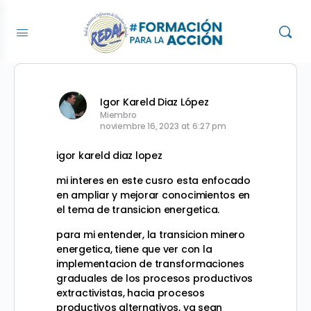
Igor Kareld Diaz López
Miembro
noviembre 16, 2023 at 6:27 pm
igor kareld diaz lopez
mi interes en este cusro esta enfocado
en ampliar y mejorar conocimientos en
el tema de transicion energetica.
para mi entender, la transicion minero
energetica, tiene que ver con la
implementacion de transformaciones
graduales de los procesos productivos
extractivistas, hacia procesos
productivos alternativos, ya sean