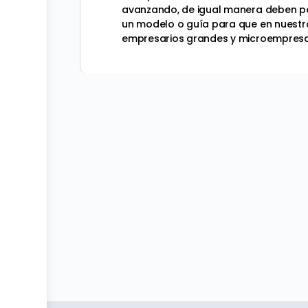
avanzando, de igual manera deben par
un modelo o guía para que en nuestro
empresarios grandes y microempresar