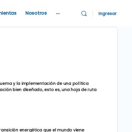
mientas
Nosotros
Ingresar
More
options
esquema y la implementación de una política
ación bien diseñado, esto es, una hoja de ruta
transición energética que el mundo viene