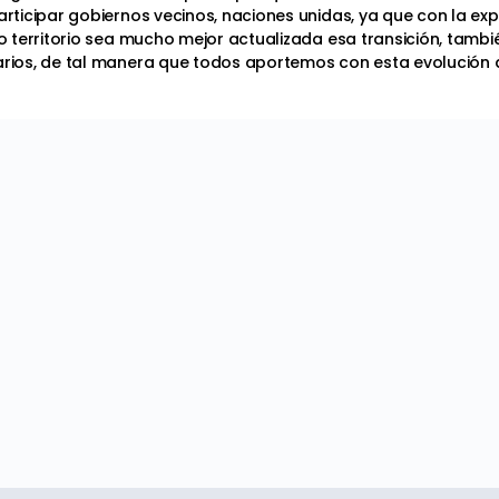
ticipar gobiernos vecinos, naciones unidas, ya que con la ex
 territorio sea mucho mejor actualizada esa transición, tamb
ios, de tal manera que todos aportemos con esta evolución 