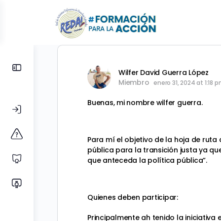
Toggle
Wilfer David Guerra López
Side
Miembro
enero 31, 2024 at 1:18 
Panel
Buenas, mi nombre wilfer guerra.
Para mí el objetivo de la hoja de ruta
pública para la transición justa ya q
que anteceda la política pública”.
Quienes deben participar:
Principalmente ah tenido la iniciativ