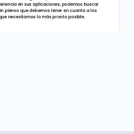
periencia en sus aplicaciones, podemos buscar
ién pienso que debemos tener en cuanta a los
que necesitamos lo más pronto posible.