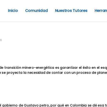
Inicio
Comunidad
Nuestros Tutores
Herra
pm
 de transición minero-energética es garantizar el éxito en el 
ue se proyecta la necesidad de contar con un proceso de plane
a el gobierno de Gustavo petro, por qué en Colombia se dé esa 