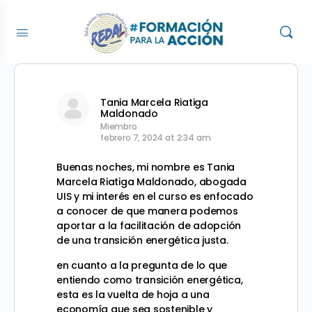
Tania Marcela Riatiga
Maldonado
Miembro
febrero 7, 2024 at 2:34 am
Buenas noches, mi nombre es Tania
Marcela Riatiga Maldonado, abogada
UIS y mi interés en el curso es enfocado
a conocer de que manera podemos
aportar a la facilitación de adopción
de una transición energética justa.
en cuanto a la pregunta de lo que
entiendo como transición energética,
esta es la vuelta de hoja a una
economía que sea sostenible y