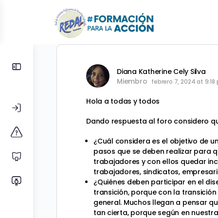
Toggle
Diana Katherine Cely Silva
Side
Miembro
febrero 7, 2024 at 9:18
Panel
Hola a todas y todos
Dando respuesta al foro considero qu
¿Cuál considera es el objetivo de un
pasos que se deben realizar para qu
trabajadores y con ellos quedar in
trabajadores, sindicatos, empresar
¿Quiénes deben participar en el dis
transición, porque con la transició
general. Muchos llegan a pensar qu
tan cierta, porque según en nuestr