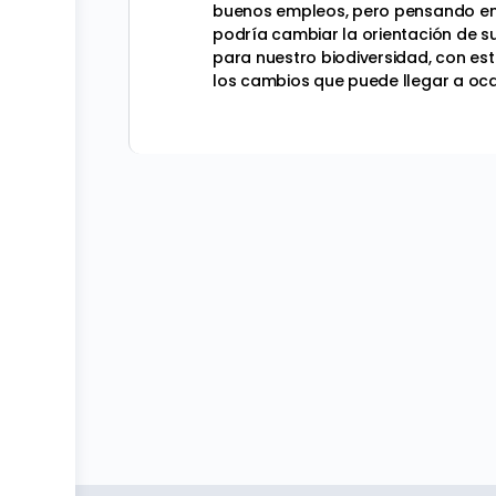
buenos empleos, pero pensando en 
podría cambiar la orientación de su
para nuestro biodiversidad, con es
los cambios que puede llegar a oca