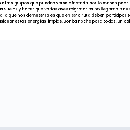
otros grupos que pueden verse afectado por lo menos podrían 
s vuelos y hacer que varias aves migratorias no llegaran a nu
to lo que nos demuestra es que en esta ruta deben participar 
sionar estas energías limpias. Bonita noche para todos, un c