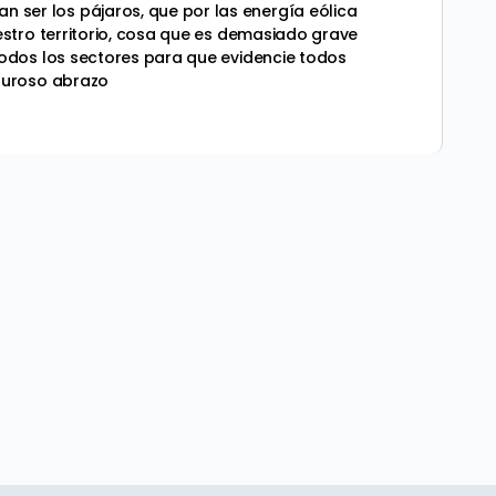
ser los pájaros, que por las energía eólica
estro territorio, cosa que es demasiado grave
todos los sectores para que evidencie todos
aluroso abrazo