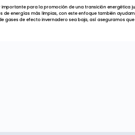
y importante para la promoción de una transición energética j
tes de energías más limpias, con este enfoque también ayuda
e gases de efecto invernadero sea baja, así aseguramos que la