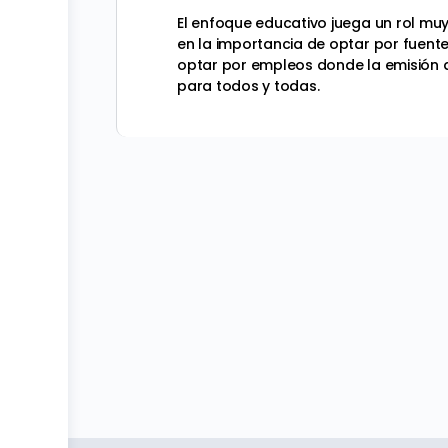
El enfoque educativo juega un rol mu
en la importancia de optar por fuen
optar por empleos donde la emisión d
para todos y todas.