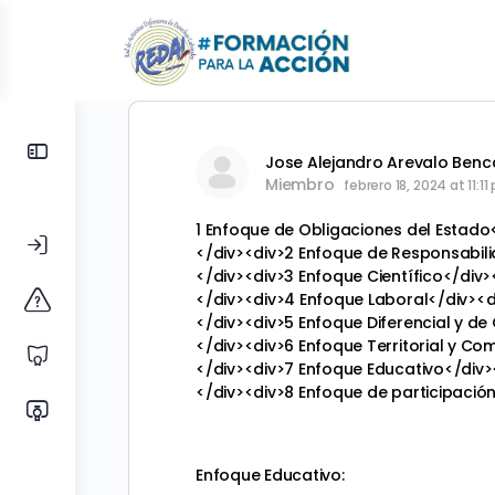
Toggle
Jose Alejandro Arevalo Benc
Side
Miembro
febrero 18, 2024 at 11:1
Panel
1 Enfoque de Obligaciones del Estado
</div><div>2 Enfoque de Responsabil
</div><div>3 Enfoque Científico</div>
</div><div>4 Enfoque Laboral</div><d
</div><div>5 Enfoque Diferencial y de
</div><div>6 Enfoque Territorial y Co
</div><div>7 Enfoque Educativo</div>
</div><div>8 Enfoque de participació
Enfoque Educativo: