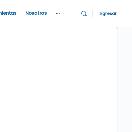
mientas
Nosotros
Ingresar
More
options