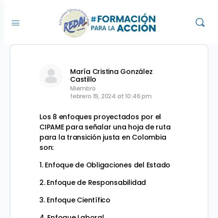
María Cristina González
Castillo
Miembro
febrero 19, 2024 at 10:46 pm
Los 8 enfoques proyectados por el
CIPAME para señalar una hoja de ruta
para la transición justa en Colombia
son:
1. Enfoque de Obligaciones del Estado
2. Enfoque de Responsabilidad
3. Enfoque Científico
4. Enfoque Laboral