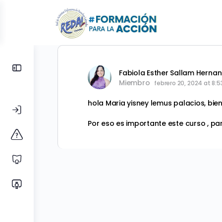
Toggle
Fabiola Esther Sallam Herna
Side
Miembro
febrero 20, 2024 at 8:
Panel
hola Maria yisney lemus palacios, bie
Por eso es importante este curso , pa