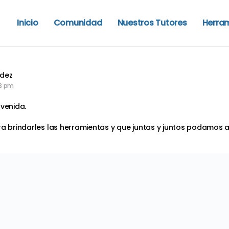
Inicio
Comunidad
Nuestros Tutores
Herra
ndez
53 pm
nvenida.
ra brindarles las herramientas y que juntas y juntos podamos 