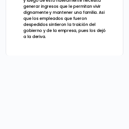
y luego
de esto nuevamente necesita
generar ingresos que le permitan vivir
dignamente y mantener una familia. Asi
que los empleados que fueron
despedidos sintieron la traición del
gobierno y de la empresa, pues los dejó
a la deriva.