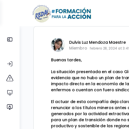
Toggle
Dulvis Luz Mendoza Maestre
Side
Miembro
febrero 28, 2024 at 3:
Panel
Buenas tardes,
La situación presentada en el caso G
evidencia que no hubo un plan de tra
impacto directo en la economía de la
enfermos o cuentan con fuero sindica
El actuar de esta compañía deja clar
renunciar a los títulos mineros antes
generados por la actividad extractiva
para un plan de transición donde no 
productivo y sostenible de las regione