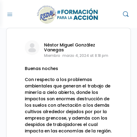
Néstor Miguel González
Vanegas
Miembro
marzo 4, 2024 at 8:18 pm
Buenas noches
Con respecto a los problemas
ambientales que generan el trabajo de
minería a cielo abierto, donde los
impactos son enormes destrucción de
los suelos con afectación a los demás
cultivos alrededor dejados por por la
empresa grencose, y además con los
despidos de trabajadores el cual
impacta en las economías de la región.