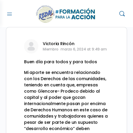
Victoria Rincón
Miembro
marzo 6, 2024 at 9:49 am
Buen día para todos y para todos
Mi aporte se encuentra relacionado
con los Derechos de las comunidades,
teniendo en cuenta que, empresas
como Glencore- Prodeco debido al
capital y al poder que gozan
internacionalmente pasan por encima
de Derechos Humanos en este caso de
comunidades y trabajadores quienes a
pesar de ser parte de un supuesto
“desarrollo económico” deben