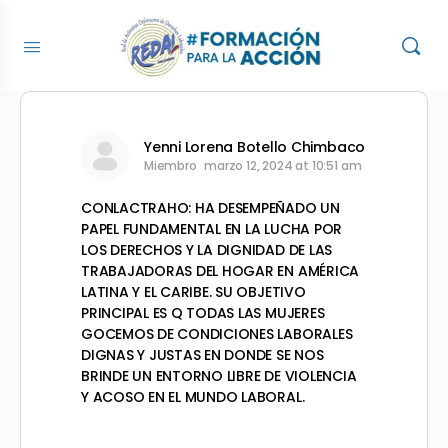
Yenni Lorena Botello Chimbaco
Miembro
marzo 12, 2024 at 10:51 am
CONLACTRAHO: HA DESEMPEÑADO UN
PAPEL FUNDAMENTAL EN LA LUCHA POR
LOS DERECHOS Y LA DIGNIDAD DE LAS
TRABAJADORAS DEL HOGAR EN AMÉRICA
LATINA Y EL CARIBE. SU OBJETIVO
PRINCIPAL ES Q TODAS LAS MUJERES
GOCEMOS DE CONDICIONES LABORALES
DIGNAS Y JUSTAS EN DONDE SE NOS
BRINDE UN ENTORNO LIBRE DE VIOLENCIA
Y ACOSO EN EL MUNDO LABORAL.