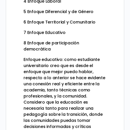
4 Enfoque Laboral
5 Enfoque Diferencial y de Género
6 Enfoque Territorial y Comunitario
7 Enfoque Educativo
8 Enfoque de participación
democrática
Enfoque educativo: como estudiante
universitario creo que es desde el
enfoque que mejor puedo hablar,
respecto a lo anterior se hace evidente
una conexión real y eficiente entre la
academia, tanto técnicas como
profesionales, y la comunidad.
Considero que la educación es
necesaria tanto para realizar una
pedagogía sobre la transición, donde
las comunidades puedas tomar
decisiones informadas y críticas