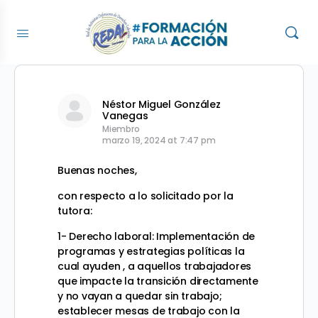
Néstor Miguel González
Vanegas
Miembro
marzo 19, 2024 at 7:47 pm
Buenas noches,
con respecto a lo solicitado por la
tutora:
1- Derecho laboral: Implementación de
programas y estrategias políticas la
cual ayuden , a aquellos trabajadores
que impacte la transición directamente
y no vayan a quedar sin trabajo;
establecer mesas de trabajo con la