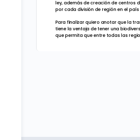
ley, además de creación de centros d
por cada división de región en el país
Para finalizar quiero anotar que la tr
tiene la ventaja de tener una biodiver
que permita que entre todas las regio