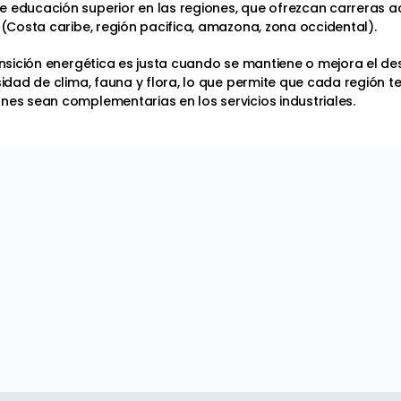
e educación superior en las regiones, que ofrezcan carreras ac
 (Costa caribe, región pacifica, amazona, zona occidental).
ansición energética es justa cuando se mantiene o mejora el des
sidad de clima, fauna y flora, lo que permite que cada región t
nes sean complementarias en los servicios industriales.