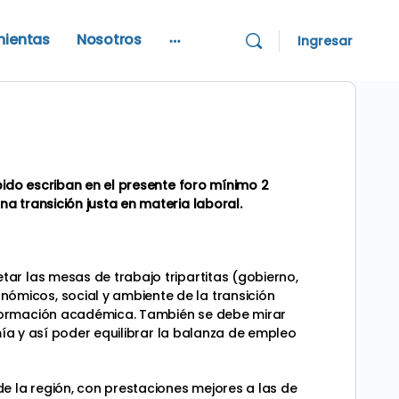
mientas
Nosotros
Ingresar
More
options
pido escriban en el presente foro mínimo 2
a transición justa en materia laboral.
ar las mesas de trabajo tripartitas (gobierno,
micos, social y ambiente de la transición
 formación académica. También se debe mirar
mía y así poder equilibrar la balanza de empleo
e la región, con prestaciones mejores a las de