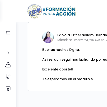
Toggle
Fabiola Esther Sallam Herna
Side
Miembro
marzo 24, 2024 at 9:5
Panel
Buenas noches Digna,
Así es, aun seguimos luchando por e
Excelente aporte!!
Te esperamos en el modulo 5.