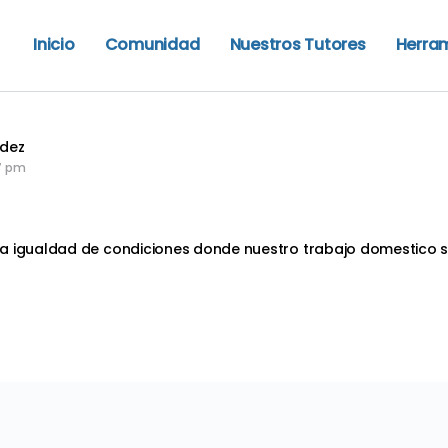
Inicio
Comunidad
Nuestros Tutores
Herra
ndez
7 pm
sa igualdad de condiciones donde nuestro trabajo domestico 