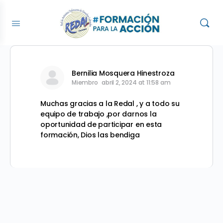
Bernilia Mosquera Hinestroza
Miembro
abril 2, 2024 at 11:58 am
Muchas gracias a la Redal , y a todo su
equipo de trabajo ,por darnos la
oportunidad de participar en esta
formación, Dios las bendiga