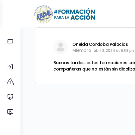
Toggle
Oneida Cordoba Palacios
Side
Miembro
abril 2, 2024 at 5:58 p
Panel
Buenas tardes, estas formaciones son
compañeras que no están sin dicalizada