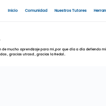
Inicio
Comunidad
Nuestros Tutores
Herra
m
 de mucho aprendizaje para mi ,por que día a día defiendo mi
s , gracias utrasd , gracias la Redal..