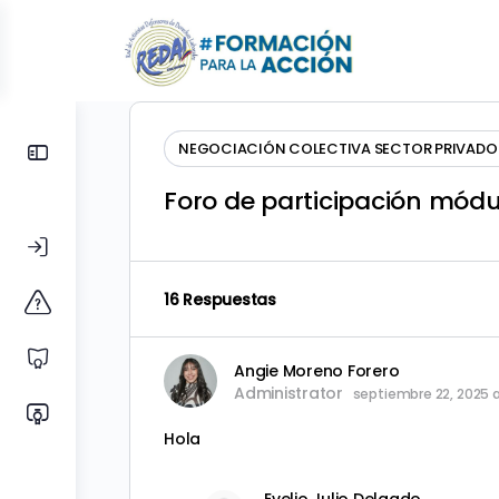
Toggle
NEGOCIACIÓN COLECTIVA SECTOR PRIVADO – 
Side
Foro de participación módu
Panel
16 Respuestas
Angie Moreno Forero
Administrator
septiembre 22, 2025 
Hola