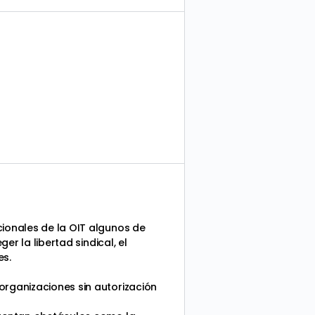
cionales de la OIT algunos de
er la libertad sindical, el
es.
organizaciones sin autorización