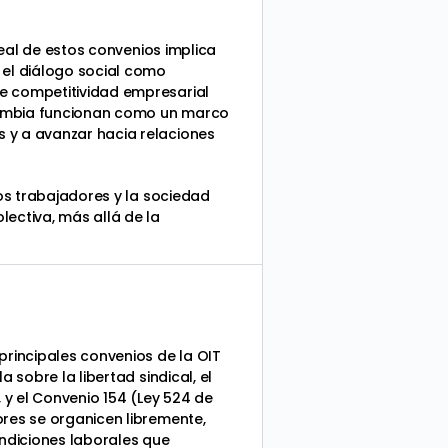
real de estos convenios implica
 el diálogo social como
de competitividad empresarial
Colombia funcionan como un marco
 y a avanzar hacia relaciones
los trabajadores y la sociedad
lectiva, más allá de la
principales convenios de la OIT
 sobre la libertad sindical, el
 y el Convenio 154 (Ley 524 de
ores se organicen libremente,
ndiciones laborales que