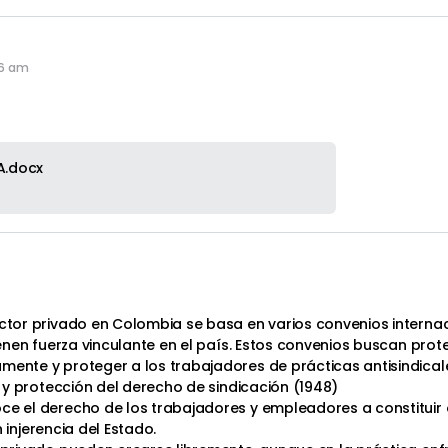
26 am
A.docx
ector privado en Colombia se basa en varios convenios interna
ienen fuerza vinculante en el país. Estos convenios buscan proteg
mente y proteger a los trabajadores de prácticas antisindical
al y protección del derecho de sindicación (1948)
ce el derecho de los trabajadores y empleadores a constituir 
n injerencia del Estado.