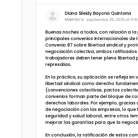
Diana Sileidy Bayona Quintana
Miembro
septiembre 25, 2025 at 9:1
Buenas noches a todos, con relación a la 
principales convenios internacionales de l
Convenio 87 sobre libertad sindical y pro
negociación colectiva, ambos ratificados
trabajadores deben tener plena libertad pa
represalias.
En la práctica, su aplicación se refleja e
libertad sindical como derecho fundament
(convenciones colectivas, pactos colectivo
convenios forman parte del bloque de cons
derechos laborales. Por ejemplo, gracias 
de negociación con las empresas, lo que f
seguridad y salud laboral, entre otros t
mejorar las garantías para que la negocia
En conclusión, la ratificación de estos c