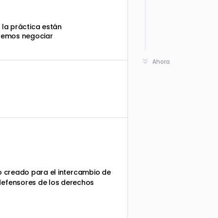
 la práctica están
demos negociar
Ahora
io creado para el intercambio de
defensores de los derechos