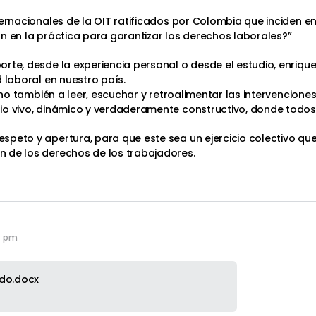
ernacionales de la OIT ratificados por Colombia que inciden en
n en la práctica para garantizar los derechos laborales?”
rte, desde la experiencia personal o desde el estudio, enriqu
 laboral en nuestro país.
sino también a leer, escuchar y retroalimentar las intervencio
cio vivo, dinámico y verdaderamente constructivo, donde tod
speto y apertura, para que este sea un ejercicio colectivo que
 de los derechos de los trabajadores.
4 pm
do.docx