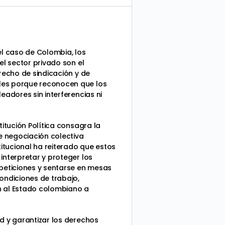
el caso de Colombia, los
el sector privado son el
recho de sindicación y de
ales porque reconocen que los
eadores sin interferencias ni
titución Política consagra la
e negociación colectiva
titucional ha reiterado que estos
interpretar y proteger los
 peticiones y sentarse en mesas
ondiciones de trabajo,
n al Estado colombiano a
d y garantizar los derechos