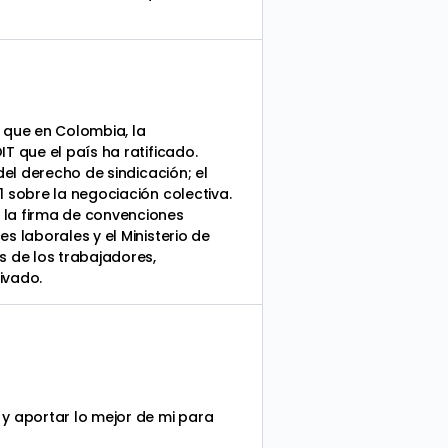
 que en Colombia, la
T que el país ha ratificado.
del derecho de sindicación; el
1 sobre la negociación colectiva.
 la firma de convenciones
s laborales y el Ministerio de
s de los trabajadores,
ivado.
y aportar lo mejor de mi para