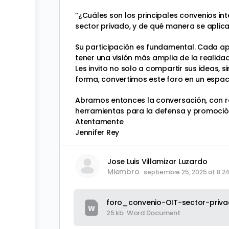
”¿Cuáles son los principales convenios int
sector privado, y de qué manera se aplica
Su participación es fundamental. Cada apo
tener una visión más amplia de la realidad
Les invito no solo a compartir sus ideas, 
forma, convertimos este foro en un espa
Abramos entonces la conversación, con re
herramientas para la defensa y promoción
Atentamente
Jennifer Rey
Jose Luis Villamizar Luzardo
Miembro
septiembre 25, 2025 at 8:2
foro_convenio-OIT-sector-priva
25 kb
Word Document