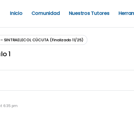
Inicio
Comunidad
Nuestros Tutores
Herra
SINTRAELECOL CÚCUTA (Finalizado 11/25)
lo 1
at 6:35 pm