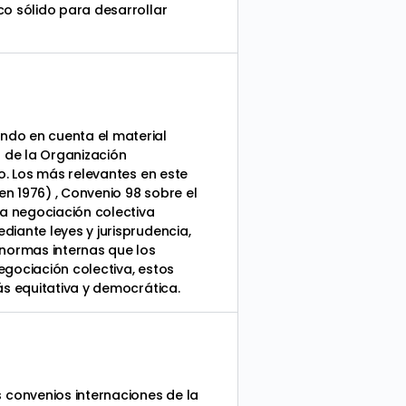
co sólido para desarrollar
ndo en cuenta el material
 de la Organización
o. Los más relevantes en este
en 1976) , Convenio 98 sobre el
la negociación colectiva
iante leyes y jurisprudencia,
 normas internas que los
egociación colectiva, estos
ás equitativa y democrática.
 convenios internaciones de la