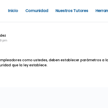
Inicio
Comunidad
Nuestros Tutores
Herra
ndez
49 pm
 empleadores como ustedes, deben establecer parámetros a la 
ridad que la ley establece.