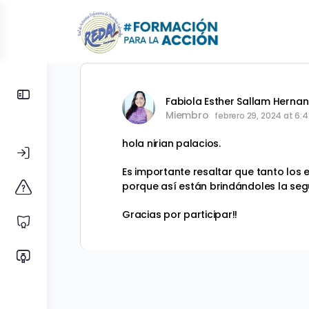
Toggle
Fabiola Esther Sallam Herna
Side
Miembro
febrero 29, 2024 at 6:
Panel
hola nirian palacios.
Es importante resaltar que tanto los
porque así están brindándoles la segu
Gracias por participar!!