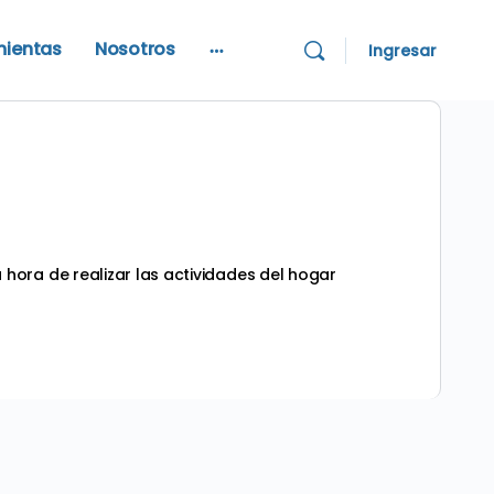
mientas
Nosotros
Ingresar
More
options
hora de realizar las actividades del hogar