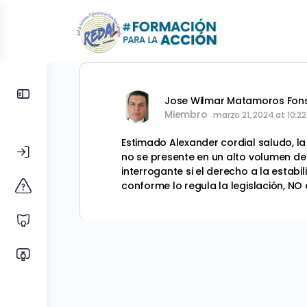
Toggle
Jose Wilmar Matamoros Fon
Side
Miembro
marzo 21, 2024 at 10:2
Panel
Estimado Alexander cordial saludo, la
no se presente en un alto volumen de 
interrogante si
el derecho a la estabi
conforme lo regula la legislación, NO