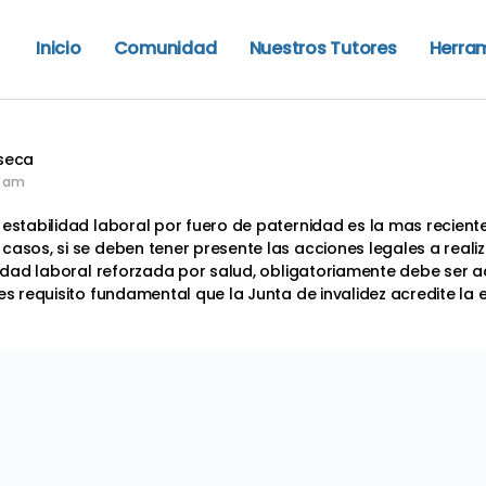
Inicio
Comunidad
Nuestros Tutores
Herra
seca
2 am
 estabilidad laboral por fuero de paternidad es la mas recient
casos, si se deben tener presente las acciones legales a real
lidad laboral reforzada por salud,
obligatoriamente debe ser ac
 es requisito fundamental que la Junta de invalidez acredite la