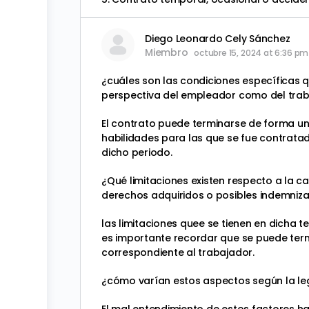
Diego Leonardo Cely Sánchez
Miembro
octubre 15, 2024 at 6:36 pm
¿cuáles son las condiciones específicas q
perspectiva del empleador como del tra
El contrato puede terminarse de forma uni
habilidades para las que se fue contratad
dicho periodo.
¿Qué limitaciones existen respecto a la ca
derechos adquiridos o posibles indemniza
las limitaciones quee se tienen en dicha 
es importante recordar que se puede ter
correspondiente al trabajador.
¿cómo varían estos aspectos según la legi