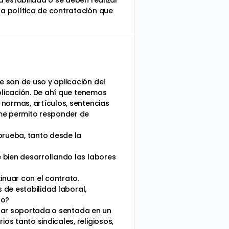
 estabilidad o se deben realizar
a política de contratación que
 son de uso y aplicación del
plicación. De ahí que tenemos
 normas, artículos, sentencias
 me permito responder de
prueba, tanto desde la
 bien desarrollando las labores
inuar con el contrato.
 de estabilidad laboral,
do?
estar soportada o sentada en un
s tanto sindicales, religiosos,