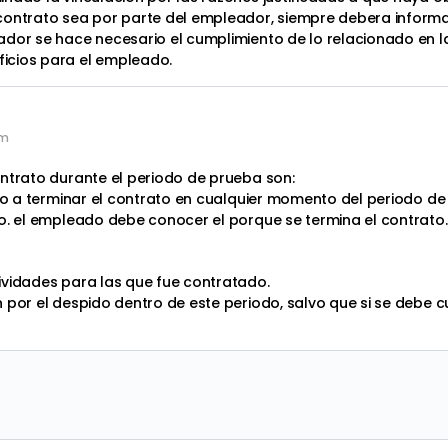
contrato sea por parte del empleador, siempre debera informa
dor se hace necesario el cumplimiento de lo relacionado en la 
icios para el empleado.
am
ontrato durante el periodo de prueba son:
ho a terminar el contrato en cualquier momento del periodo de p
o. el empleado debe conocer el porque se termina el contrato.
ividades para las que fue contratado.
 por el despido dentro de este periodo, salvo que si se debe 