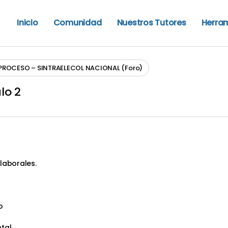
Inicio
Comunidad
Nuestros Tutores
Herra
 PROCESO – SINTRAELECOL NACIONAL (Foro)
lo 2
laborales.
o
ntal