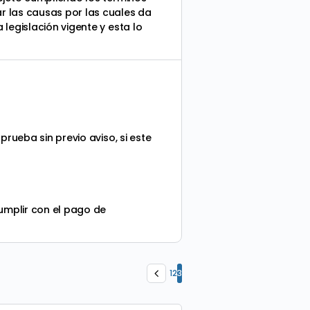
r las causas por las cuales da
legislación vigente y esta lo
rueba sin previo aviso, si este
cumplir con el pago de
1
2
3