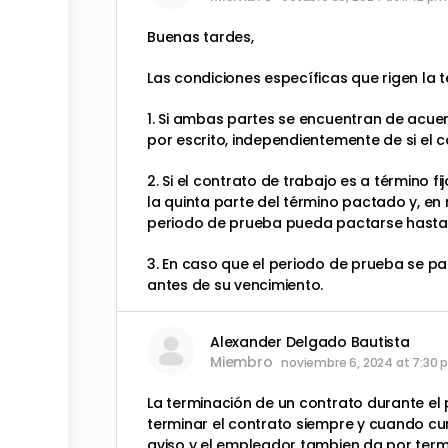
Buenas tardes,
Las condiciones específicas que rigen la 
1. Si ambas partes se encuentran de acue
por escrito, independientemente de si el c
2. Si el contrato de trabajo es a término 
la quinta parte del término pactado y, en
periodo de prueba pueda pactarse hasta
3. En caso que el periodo de prueba se 
antes de su vencimiento.
Alexander Delgado Bautista
Miembro
noviembre 6, 2024 at 7:30
La terminación de un contrato durante el 
terminar el contrato siempre y cuando cumpl
aviso y el empleador tambien da por termi