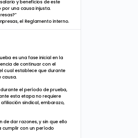
salario y beneficios de este
 por una causa injusta.
presas?”
empresas, el Reglamento interno.
eba es una fase inicial en la
iencia de continuar con el
 el cual establece que durante
e causa.
 durante el período de prueba,
ante esta etapa no requiere
afiliación sindical, embarazo,
n de dar razones, y sin que ello
a cumplir con un período