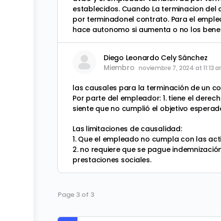
establecidos. Cuando La terminacion del 
por terminadonel contrato. Para el emplea
hace autonomo si aumenta o no los benef
Diego Leonardo Cely Sánchez
Miembro
noviembre 7, 2024 at 11:13 
las causales para la terminación de un c
Por parte del empleador: 1. tiene el derec
siente que no cumplió el objetivo esperad
Las limitaciones de causalidad:
1. Que el empleado no cumpla con las act
2. no requiere que se pague indemnización
prestaciones sociales.
Page 3 of 3