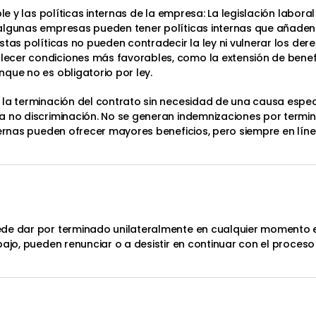
ble y las políticas internas de la empresa: La legislación labo
algunas empresas pueden tener políticas internas que añaden
stas políticas no pueden contradecir la ley ni vulnerar los de
ecer condiciones más favorables, como la extensión de benef
que no es obligatorio por ley.
la terminación del contrato sin necesidad de una causa específ
a no discriminación. No se generan indemnizaciones por termin
ternas pueden ofrecer mayores beneficios, pero siempre en línea
de dar por terminado unilateralmente en cualquier momento el
bajo, pueden renunciar o a desistir en continuar con el proceso