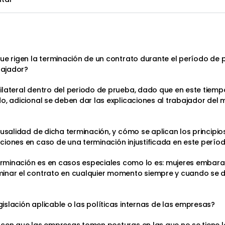
ue rigen la terminación de un contrato durante el período de 
bajador?
lateral dentro del periodo de prueba, dado que en este tiempo
o, adicional se deben dar las explicaciones al trabajador del 
usalidad de dicha terminación, y cómo se aplican los principios
ciones en caso de una terminación injustificada en este perío
terminación es en casos especiales como lo es: mujeres embaraz
minar el contrato en cualquier momento siempre y cuando se d
slación aplicable o las políticas internas de las empresas?