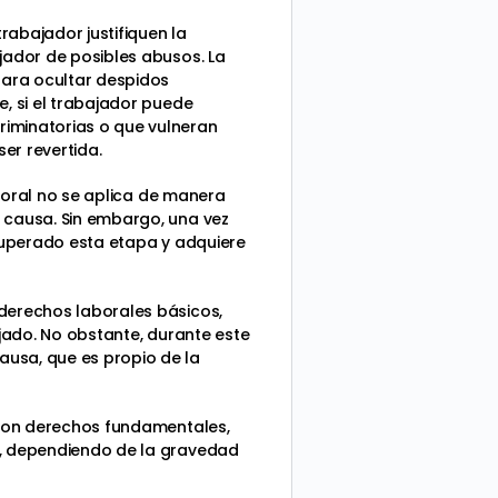
rabajador justifiquen la
jador de posibles abusos. La
para ocultar despidos
e, si el trabajador puede
riminatorias o que vulneran
er revertida.
aboral no se aplica de manera
a causa. Sin embargo, una vez
 superado esta etapa y adquiere
 derechos laborales básicos,
ajado. No obstante, durante este
ausa, que es propio de la
raron derechos fundamentales,
l, dependiendo de la gravedad