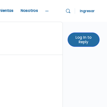
mientas
Nosotros
Ingresar
More
options
Log In to
Reply