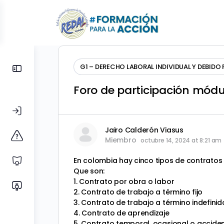
Toggle
G1 – DERECHO LABORAL INDIVIDUAL Y DEBIDO
Side
Foro de participación módu
Panel
Jairo Calderón Viasus
Miembro
octubre 14, 2024 at 8:21 am
En colombia hay cinco tipos de contratos 
Que son:
1. Contrato por obra o labor
2. Contrato de trabajo a término fijo
3. Contrato de trabajo a término indefinid
4. Contrato de aprendizaje
5. Contrato temporal, ocasional o accide