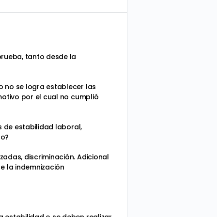
prueba, tanto desde la
 no se logra establecer las
motivo por el cual no cumplió
 de estabilidad laboral,
do?
adas, discriminación. Adicional
e la indemnización