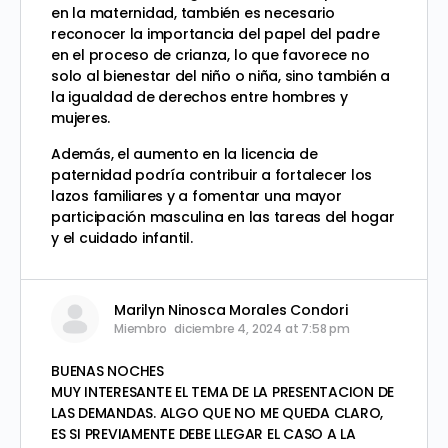
en la maternidad, también es necesario
reconocer la importancia del papel del padre
en el proceso de crianza, lo que favorece no
solo al bienestar del niño o niña, sino también a
la igualdad de derechos entre hombres y
mujeres.
Además, el aumento en la licencia de
paternidad podría contribuir a fortalecer los
lazos familiares y a fomentar una mayor
participación masculina en las tareas del hogar
y el cuidado infantil.
Marilyn Ninosca Morales Condori
Miembro
diciembre 4, 2024 at 7:58 pm
BUENAS NOCHES
MUY INTERESANTE EL TEMA DE LA PRESENTACION DE
LAS DEMANDAS. ALGO QUE NO ME QUEDA CLARO,
ES SI PREVIAMENTE DEBE LLEGAR EL CASO A LA