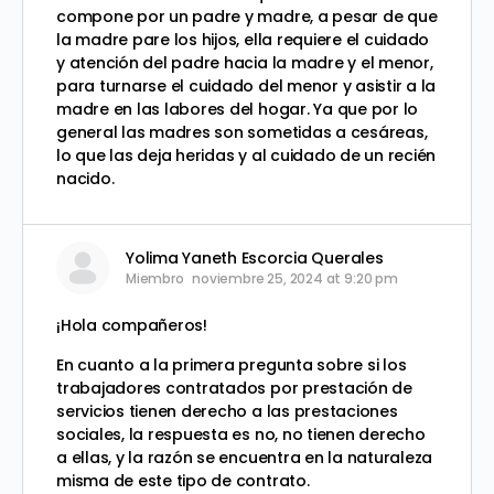
compone por un padre y madre, a pesar de que
la madre pare los hijos, ella requiere el cuidado
y atención del padre hacia la madre y el menor,
para turnarse el cuidado del menor y asistir a la
madre en las labores del hogar. Ya que por lo
general las madres son sometidas a cesáreas,
lo que las deja heridas y al cuidado de un recién
nacido.
Yolima Yaneth Escorcia Querales
Miembro
noviembre 25, 2024 at 9:20 pm
¡Hola compañeros!
En cuanto a la primera pregunta sobre si los
trabajadores contratados por prestación de
servicios tienen derecho a las prestaciones
sociales, la respuesta es no, no tienen derecho
a ellas, y la razón se encuentra en la naturaleza
misma de este tipo de contrato.