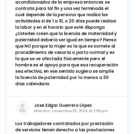
acondicionados de la empresa entonces se
contrata para tal fin y una vez terminada el
cual depende de la persona que realiza las
actividades si de 1 a 10, o 20 días puede realizar
la labor y en el horario que esté disponga
¿Ustedes creen que la licencia de maternidad y
paternidad debería ser igual en tiempo? Pienso
que NO porque la mujer es la que se somete al
procedimiento de cesaría o parto normal y es
la que se ve afectada físicamente pero el
hombre es el apoyo para que esa recuperación
sea efectiva, en ese sentido sugiero se amplíe
la licencia de paternidad por lo menos a 30
días calendario.
Jose Edgar Guerrero López
Miembro
noviembre 25, 2024 at 2:56 pm
Los trabajadores contratados por prestación
de servicios tienen derecho a las prestaciones