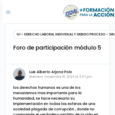
G1 – DERECHO LABORAL INDIVIDUAL Y DEBIDO PROCESO – SI
Foro de participación módulo 5
Luis Alberto Arjona Polo
Miembro
noviembre 15, 2024 at 2:07 pm
los derechos humanos es una de los
mecanismos mas importante para la
humanidad, se hace necesario su
implementación en todas las esferas de una
sociedad plagada de corrupción , donde no
comprende el verdadero sentido de la vida en